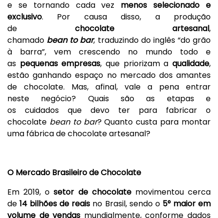
e se tornando cada vez
menos
selecionado
e
exclusivo
. Por causa disso, a produção
de
chocola
te
artesanal
,
chamado
bean to bar
, traduzindo do inglês “do grão
à barra”, vem crescendo no mundo todo e
as
pequenas empresas
, que priorizam a
qualidade
,
estão ganhando espaço no mercado dos amantes
de chocolate. Mas, afinal, vale a pena entrar
neste negócio? Quais são as etapas e
os cuidados que devo ter para fabricar o
chocolate
bean to bar
? Quanto custa para montar
uma fábrica de chocolate artesanal?
O Mercado
Brasileiro
de Chocolate
Em 2019, o
setor de chocolate
movimentou cerca
de
14 bilhões de reais
no Brasil, sendo o
5°
maior
em
volume de vendas
mundialmente, conforme dados