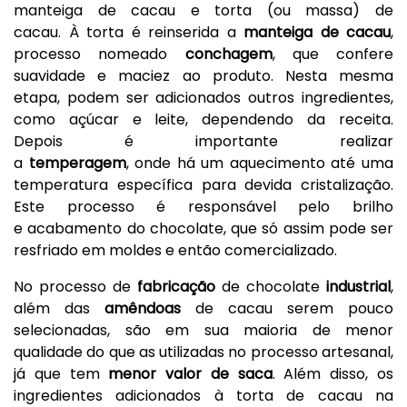
manteiga de cacau e torta (ou massa) de
cacau. À torta é reinserida a
manteiga de cacau
,
processo nomeado
conchagem
, que confere
suavidade e maciez ao produto. Nesta mesma
etapa, podem ser adicionados outros ingredientes,
como açúcar e leite, dependendo da receita.
Depois é importante realizar
a
temperagem
, onde há um aquecimento até uma
temperatura específica para devida cristalização.
Este processo é responsável pelo brilho
e acabamento do chocolate, que só assim pode ser
resfriado em moldes e então comercializado.
No processo de
fabricação
de chocolate
industrial
,
além das
amêndoa
s
de cacau serem pouco
selecionadas, são em sua maioria de menor
qualidade do que as utilizadas no processo artesanal,
já que tem
menor
valor de saca
. Além disso, os
ingredientes adicionados à torta de cacau na