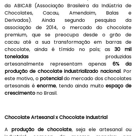
da ABICAB (Associação Brasileira da Indústria de
Chocolates, Cacau, Amendoim, Balas e
Derivados). Ainda segundo pesquisa da
associação de 2014, o mercado do chocolate
premium, que se preocupa desde o grão de
cacau até a sua transformação em barras de
chocolate, ainda é tímido no país; as
30
mil
toneladas
produzidas
artesanalmente representam apenas
6% da
produção
de chocolate industrializado
nacional
. Por
este motivo, o
potencial
do mercado dos chocolates
artesanais é
enorme
, tendo ainda muito
espaço de
crescimento
no Brasil.
Chocolate
A
rtesanal x Chocolate
Industrial
A
produção de chocolate
, seja ele artesanal ou