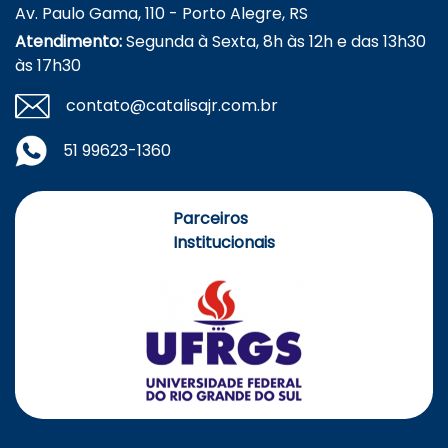
Av. Paulo Gama, 110 - Porto Alegre, RS
Atendimento:
Segunda à Sexta, 8h às 12h e das 13h30
às 17h30
contato@catalisajr.com.br
51 99623-1360
Parceiros
Institucionais