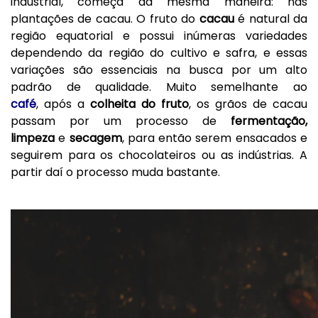
industrial, começa da mesma maneira: nas
plantações de cacau. O fruto do
cacau
é natural da
região equatorial e possui inúmeras variedades
dependendo da região do cultivo e safra, e essas
variações são essenciais na busca por um alto
padrão de qualidade. Muito semelhante ao
café
, após a
colheita
do fruto
, os grãos de cacau
passam por um processo de
fermentação
,
limpeza
e
secagem
, para então serem ensacados e
seguirem para os chocolateiros ou as indústrias. A
partir daí o processo muda bastante.