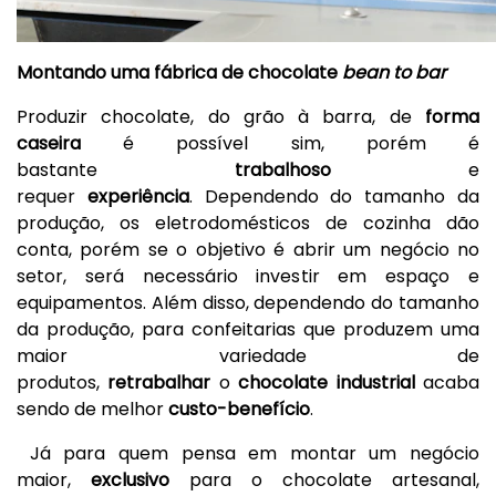
Montando um
a
fábrica de chocolate
bean to bar
Produzir chocolate, do grão à barra, de
forma
caseira
é possível sim, porém é
bastante
trabalhoso
e
requer
experiência
. Dependendo do tamanho da
produção, os eletrodomésticos de cozinha dão
conta, porém se o objetivo é abrir um negócio no
setor, será necessário investir em espaço e
equipamentos. Além disso, dependendo do tamanho
da produção, para confeitarias que produzem uma
maior variedade de
produtos,
retrabalhar
o
chocolate industrial
acaba
sendo de melhor
custo-benefício
.
Já para quem pensa em montar um negócio
maior,
exclusivo
para o chocolate artesanal,