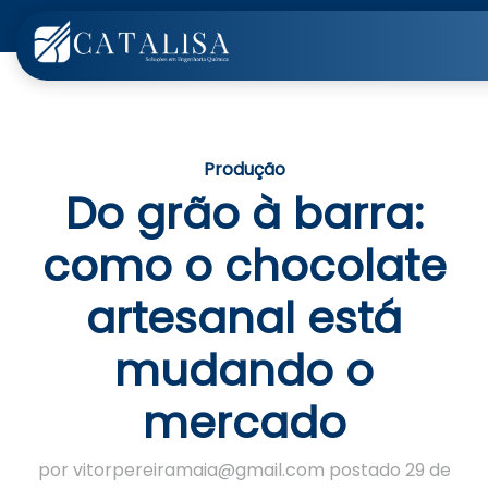
Produção
Do grão à barra:
como o chocolate
artesanal está
mudando o
mercado
por vitorpereiramaia@gmail.com postado 29 de