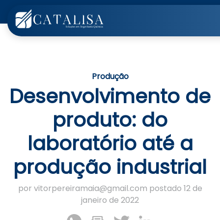
Produção
Desenvolvimento de
produto: do
laboratório até a
produção industrial
por vitorpereiramaia@gmail.com postado 12 de
janeiro de 2022