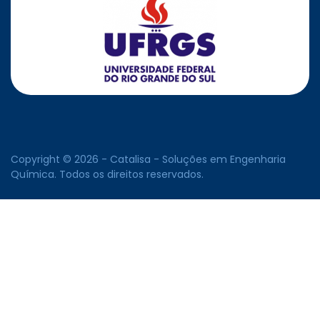
Copyright © 2026 - Catalisa - Soluções em Engenharia
Química. Todos os direitos reservados.