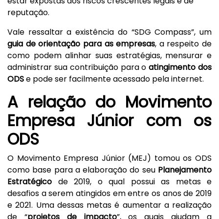
estar expostas aos riscos crescentes legais e de
reputação.
Vale ressaltar a existência do “SDG Compass”, um
guia de orientação para as empresas
, a respeito de
como podem alinhar suas estratégias, mensurar e
administrar sua contribuição para o
atingimento dos
ODS
e pode ser facilmente acessado pela internet.
A relação do Movimento
Empresa Júnior com os
ODS
O Movimento Empresa Júnior (MEJ) tomou os ODS
como base para a elaboração do seu
Planejamento
Estratégico
de 2019, o qual possui as metas e
desafios a serem atingidos em entre os anos de 2019
e 2021. Uma dessas metas é aumentar a realização
de “
projetos de impacto
”, os quais ajudam a