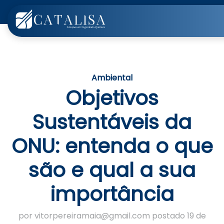
Ambiental
Objetivos
Sustentáveis da
ONU: entenda o que
são e qual a sua
importância
por vitorpereiramaia@gmail.com postado 19 de