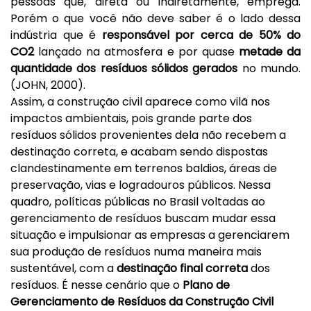
pessoas que, direta ou indiretamente, emprega.
Porém o que você não deve saber é o lado dessa
indústria que é
responsável por cerca de 50% do
CO2
lançado na atmosfera e por quase
metade da
quantidade dos resíduos sólidos gerados
no mundo.
(JOHN, 2000).
Assim, a construção civil aparece como vilã nos
impactos ambientais, pois grande parte dos
resíduos sólidos provenientes dela não recebem a
destinação correta, e acabam sendo dispostas
clandestinamente em terrenos baldios, áreas de
preservação, vias e logradouros públicos. Nessa
quadro, políticas públicas no Brasil voltadas ao
gerenciamento de resíduos buscam mudar essa
situação e impulsionar as empresas a gerenciarem
sua produção de resíduos numa maneira mais
sustentável, com a
destinação final correta
dos
resíduos. É nesse cenário que o
Plano de
Gerenciamento de Resíduos da Construção Civil