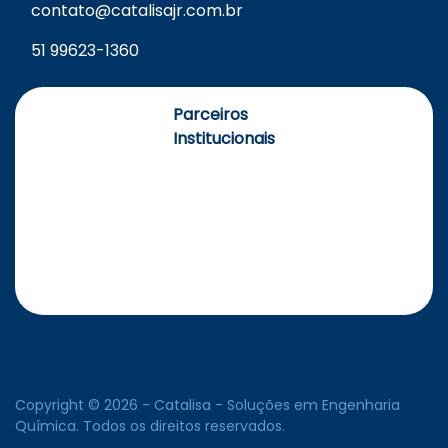
contato@catalisajr.com.br
51 99623-1360
Parceiros
Institucionais
Copyright © 2026 - Catalisa - Soluções em Engenharia
Química. Todos os direitos reservados.