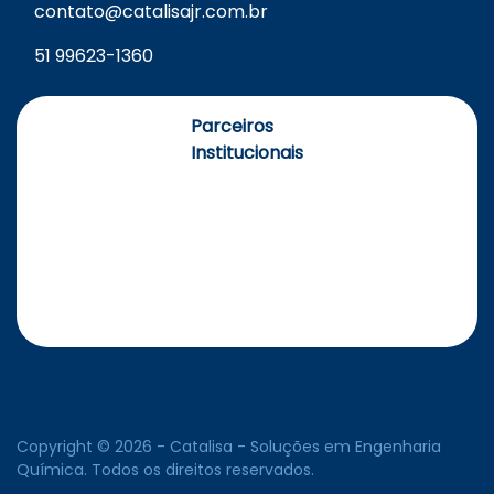
contato@catalisajr.com.br
51 99623-1360
Parceiros
Institucionais
Copyright © 2026 - Catalisa - Soluções em Engenharia
Química. Todos os direitos reservados.