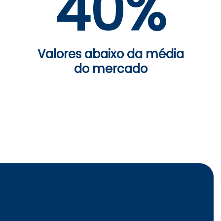
40%
Valores abaixo da média
do mercado