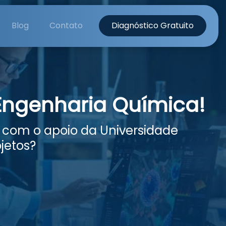
Blog
Contato
Diagnóstico Gratuito
Engenharia Química!
 com o apoio da Universidade
jetos?