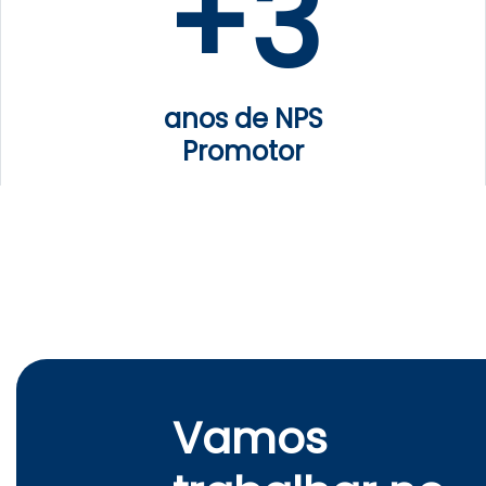
+
3
anos de NPS
Promotor
Vamos