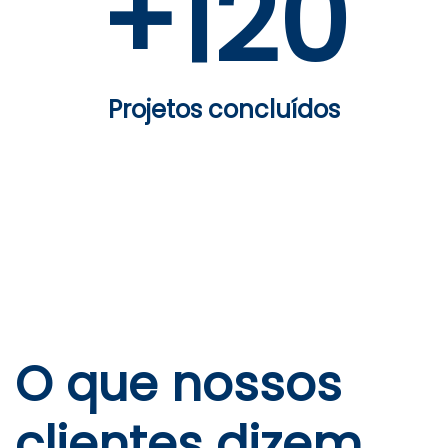
+
120
Projetos concluídos
O que nossos
clientes dizem