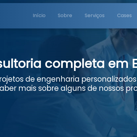
Início
Sobre
Serviços
Cases
ltoria completa em 
ojetos de engenharia personalizados
saber mais sobre alguns de nossos pro